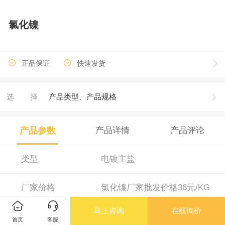
氯化镍
正品保证
快速发货
选择
产品类型、产品规格
产品参数
产品详情
产品评论
类型
电镀主盐
厂家价格
氯化镍厂家批发价格36元/KG
马上咨询
在线询价
品牌
华凯
首页
客服